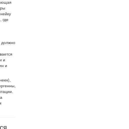
чающая
еры
инейку
 где
 должно
вается
и и
ин и
неек),
ергенны,
ктации.
 а
м
ся