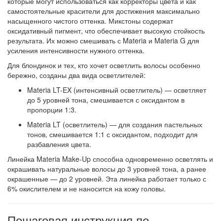
которые могут использоваться как корректоры цвета и как
самостоятельные красители для достижения максимально
насыщенного чистого оттенка. Микстоны содержат
оксидативный пигмент, что обеспечивает высокую стойкость
результата. Их можно смешивать с Materia и Materia G для
усиления интенсивности нужного оттенка.
Для блондинок и тех, кто хочет осветлить волосы особенно
бережно, созданы два вида осветлителей:
Materia LT-EX (интенсивный осветлитель)
— осветляет
до 5 уровней тона, смешивается с оксидантом в
пропорции 1:3.
Materia LT (осветлитель)
— для создания пастельных
тонов, смешивается 1:1 с оксидантом, подходит для
разбавления цвета.
Линейка
Materia Make-Up
способна одновременно осветлять и
окрашивать натуральные волосы до 3 уровней тона, а ранее
окрашенные — до 2 уровней. Эта линейка работает только с
6% окислителем и не наносится на кожу головы.
Пошаговая инструкция по