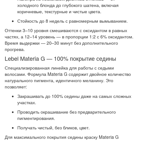
холодного блонда до глубокого шатена, включая
коричневые, текстурные и чистые цвета
.
Стойкость до 8 недель
с равномерным вымыванием
.
Оттенки 3–10 уровня смешиваются с оксидантом в равных
частях, а 12–14 уровень — в пропорции 1:2 с 6% оксидантом.
Время выдержки — 20–30 минут без дополнительного
прогрева
.
Lebel Materia G — 100% покрытие седины
Специализированная линейка для работы с седыми
волосами. Формула Materia G содержит двойное количество
натурального пигмента, идентичного меланину
. Это
позволяет:
Закрашивать до 100% седины даже на самых сложных
участках.
Проводить окрашивание без предварительного
пигментирования.
Получать чистый, без бликов, цвет.
Для максимального покрытия седины краску Materia G