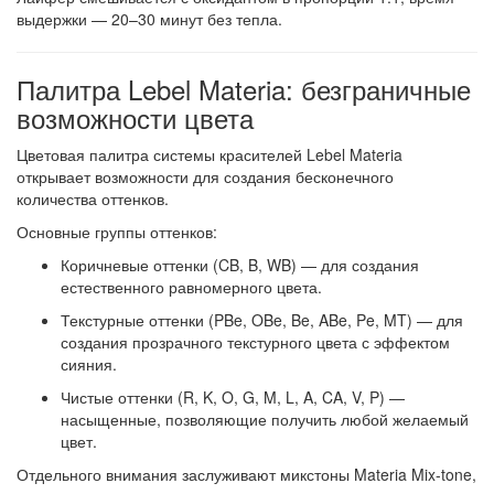
выдержки — 20–30 минут без тепла
.
Палитра Lebel Materia: безграничные
возможности цвета
Цветовая палитра системы красителей Lebel Materia
открывает возможности для создания бесконечного
количества оттенков.
Основные группы оттенков:
Коричневые оттенки (CB, B, WB)
— для создания
естественного равномерного цвета.
Текстурные оттенки (PBe, OBe, Be, ABe, Pe, MT)
— для
создания прозрачного текстурного цвета с эффектом
сияния.
Чистые оттенки (R, K, O, G, M, L, A, CA, V, P)
—
насыщенные, позволяющие получить любой желаемый
цвет
.
Отдельного внимания заслуживают
микстоны Materia Mix-tone
,