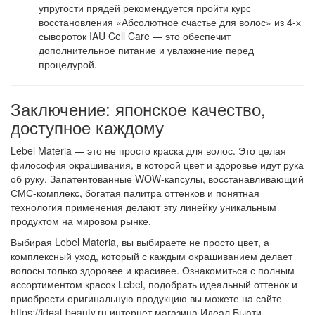
упругости прядей рекомендуется пройти курс
восстановления «Абсолютное счастье для волос» из 4-х
сывороток IAU Cell Care — это обеспечит
дополнительное питание и увлажнение перед
процедурой
.
Заключение: японское качество,
доступное каждому
Lebel Materia
— это не просто краска для волос. Это целая
философия окрашивания, в которой цвет и здоровье идут рука
об руку. Запатентованные WOW-капсулы, восстанавливающий
СМС-комплекс, богатая палитра оттенков и понятная
технология применения делают эту линейку уникальным
продуктом на мировом рынке.
Выбирая Lebel Materia, вы выбираете не просто цвет, а
комплексный уход, который с каждым окрашиванием делает
волосы только здоровее и красивее. Ознакомиться с полным
ассортиментом красок Lebel, подобрать идеальный оттенок и
приобрести оригинальную продукцию вы можете на сайте
https://ideal-beauty.ru интернет магазина Идеал Бьюти.