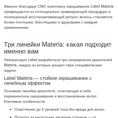
Именно благодаря СМС-комплексу окрашивание Lebel Materia
превращается из потенциально травмирующей процедуры в
полноценный восстанавливающий ритуал: волосы становятся
более плотными, блестящими и здоровыми с каждым
применением.
Три линейки Materia: какая подходит
именно вам
Лаборатория Lebel разработала три направления красителей
Materia, каждое из которых решает свои специфические
задачи.
Lebel Materia — стойкое окрашивание с
лечебным эффектом
Основная линейка красителя, сочетающая в себе
перманентное окрашивание и восстановление волос.
Ключевые особенности:
Осветление до 5 уровней тона
без вреда для волос.
Палитра из нескольких десятков оттенков
— от