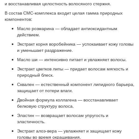
и восстанавливая целостность волосяного стержня
.
В состав СМС-комплекса входит целая гамма природных
компонентов:
Масло розмарина
— обладает антиоксидантным
действием.
Экстракт корня воробейника
— успокаивает кожу головы
и уменьшает раздражение.
Масло ши
— интенсивно питает и увлажняет волосы.
Экстракт цветков липы
— придает волосам мягкость и
природный блеск.
Сквален
— естественный компонент липидного барьера,
защищает от потери влаги.
Двойная формула коллагена
— восстанавливает
белковую структуру волоса.
Эластин
— возвращает волосам упругость и
эластичность.
Экстракт алоэ-вера
— увлажняет и защищает кожу
головы во время окрашивания.