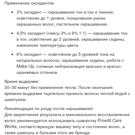
Применение оксидантов:
3% оксидант
— окрашивание тон в тон и темнее,
осветление до 1 уровня, тонирование ранее
окрашенных волос, пастельное окрашивание.
4,5% оксидант
(смесь 3% и 6% 1:1) — окрашивание тон
в тон, осветление до 2 уровней, окрашивание седины,
изменение температуры цвета.
6% оксидант
— осветление до 5 уровней тона на
натуральных волосах, окрашивание седины, работа с
Make-Up, сложная нейтрализация красных и красно-
оранжевых оттенков.
Время выдержки:
20–30 минут без применения тепла. После окончания
времени выдержки тщательно промыть волосы теплой водой с
шампунем.
Рекомендация по уходу после окрашивания:
Для закрепления результата и максимального восстановления
волос рекомендуется использовать сыворотку Proedit Care
Works, соответствующую вашему типу и состоянию волос, а
также шампунь и бальзам этого же бренда
.