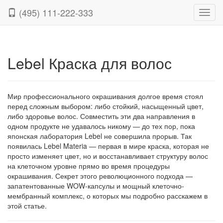
(495) 111-222-333
Нави
Lebel Краска для волос
Мир профессионального окрашивания долгое время стоял
перед сложным выбором: либо стойкий, насыщенный цвет,
либо здоровье волос. Совместить эти два направления в
одном продукте не удавалось никому — до тех пор, пока
японская лаборатория Lebel не совершила прорыв. Так
появилась Lebel Materia — первая в мире краска, которая не
просто изменяет цвет, но и восстанавливает структуру волос
на клеточном уровне прямо во время процедуры
окрашивания. Секрет этого революционного подхода —
запатентованные WOW-капсулы и мощный клеточно-
мембранный комплекс, о которых мы подробно расскажем в
этой статье.