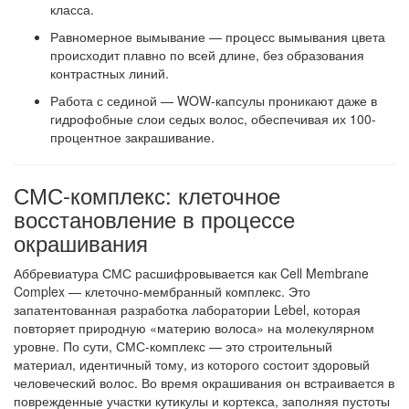
класса
.
Равномерное вымывание
— процесс вымывания цвета
происходит плавно по всей длине, без образования
контрастных линий.
Работа с сединой
— WOW-капсулы проникают даже в
гидрофобные слои седых волос, обеспечивая их 100-
процентное закрашивание
.
СМС-комплекс: клеточное
восстановление в процессе
окрашивания
Аббревиатура СМС расшифровывается как Cell Membrane
Complex — клеточно-мембранный комплекс. Это
запатентованная разработка лаборатории Lebel, которая
повторяет природную «материю волоса» на молекулярном
уровне
. По сути, СМС-комплекс — это строительный
материал, идентичный тому, из которого состоит здоровый
человеческий волос. Во время окрашивания он встраивается в
поврежденные участки кутикулы и кортекса, заполняя пустоты