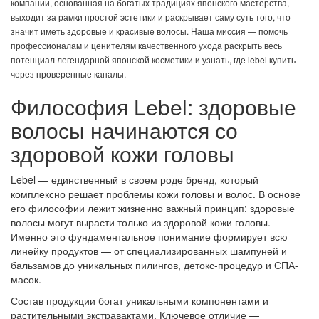
компании, основанная на богатых традициях японского мастерства,
выходит за рамки простой эстетики и раскрывает саму суть того, что
значит иметь здоровые и красивые волосы.
Наша миссия — помочь
профессионалам и ценителям качественного ухода раскрыть весь
потенциал легендарной японской косметики и узнать, где
lebel купить
через проверенные каналы.
Философия Lebel: здоровые
волосы начинаются со
здоровой кожи головы
Lebel
— единственный в своем роде бренд, который
комплексно решает проблемы кожи головы и волос. В основе
его философии лежит жизненно важный принцип: здоровые
волосы могут вырасти только из здоровой кожи головы.
Именно это фундаментальное понимание формирует всю
линейку продуктов — от специализированных шампуней и
бальзамов до уникальных пилингов, детокс-процедур и СПА-
масок.
Состав продукции богат уникальными компонентами и
растительными экстравактами. Ключевое отличие —