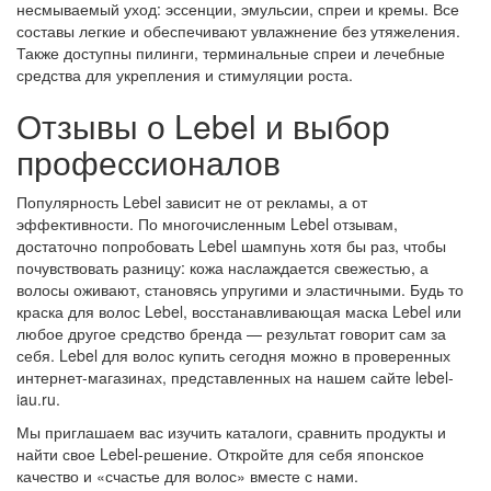
несмываемый уход: эссенции, эмульсии, спреи и кремы. Все
составы легкие и обеспечивают увлажнение без утяжеления.
Также доступны пилинги, терминальные спреи и лечебные
средства для укрепления и стимуляции роста.
Отзывы о Lebel и выбор
профессионалов
Популярность
Lebel
зависит не от рекламы, а от
эффективности. По многочисленным
Lebel отзывам
,
достаточно попробовать
Lebel шампунь
хотя бы раз, чтобы
почувствовать разницу: кожа наслаждается свежестью, а
волосы оживают, становясь упругими и эластичными. Будь то
краска для волос Lebel
, восстанавливающая
маска Lebel
или
любое другое средство бренда — результат говорит сам за
себя.
Lebel для волос купить
сегодня можно в проверенных
интернет-магазинах, представленных на нашем
сайте
lebel-
iau.ru
.
Мы приглашаем вас изучить каталоги, сравнить продукты и
найти свое Lebel-решение. Откройте для себя японское
качество и «счастье для волос» вместе с нами.