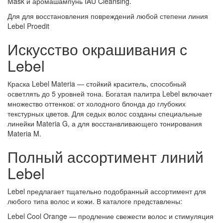
Mask
и аромашампунь IAU Cleansing.
Для для восстановления повреждений любой степени линия
Lebel Proedit
Искусство окрашивания с
Lebel
Краска Lebel Materia
— стойкий краситель, способный
осветлять до 5 уровней тона. Богатая
палитра Lebel
включает
множество оттенков: от холодного блонда до глубоких
текстурных цветов. Для седых волос созданы специальные
линейки Materia G, а для восстанвливающего тонирования
Materia M.
Полный ассортимент линий
Lebel
Lebel
предлагает тщательно подобранный ассортимент для
любого типа волос и кожи. В каталоге представлены:
Lebel Cool Orange
— продление свежести волос и стимуляция