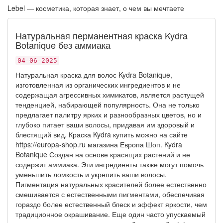
Lebel — косметика, которая знает, о чем вы мечтаете
Натуральная перманентная краска Kydra
Botanique без аммиака
04-06-2025
Натуральная краска для волос Kydra Botanique,
изготовленная из органических ингредиентов и не
содержащая агрессивных химикатов, является растущей
тенденцией, набирающей популярность. Она не только
предлагает палитру ярких и разнообразных цветов, но и
глубоко питает ваши волосы, придавая им здоровый и
блестящий вид.
Краска Kydra купить
можно на сайте
https://europa-shop.ru магазина Европа Шоп. Kydra
Botanique Создан на основе красящих растений и не
содержит аммиака. Эти ингредиенты также могут помочь
уменьшить ломкость и укрепить ваши волосы.
Пигментация натуральных красителей более естественно
смешивается с естественными пигментами, обеспечивая
гораздо более естественный блеск и эффект яркости, чем
традиционное окрашивание. Еще один часто упускаемый