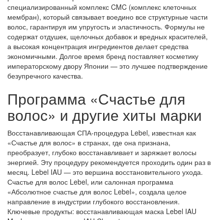
специализированный комплекс CMC (комплекс клеточных
мембран), который связывает воедино все структурные части
волос, гарантируя им упругость и эластичность. Формулы не
содержат отдушек, щелочных добавок и вредных красителей,
а высокая концентрация ингредиентов делает средства
экономичными. Долгое время бренд поставляет косметику
императорскому двору Японии — это лучшее подтверждение
безупречного качества.
Программа «Счастье для
волос» и другие хиты марки
Восстанавливающая СПА-процедура
Lebel
, известная как
«
Счастье для волос
» в странах, где она признана,
преобразует, глубоко восстанавливает и заряжает волосы
энергией. Эту процедуру рекомендуется проходить один раз в
месяц.
Lebel IAU
— это вершина восстановительного ухода.
Счастье для волос Lebel
, или салонная программа
«
Абсолютное счастье для волос Lebel
», создала целое
направление в индустрии глубокого восстановления.
Ключевые продукты: восстанавливающая
маска Lebel IAU