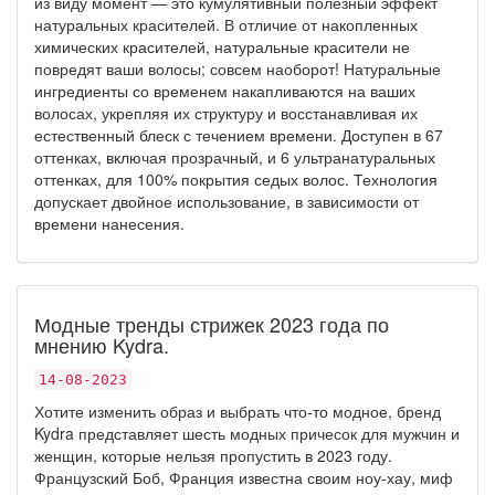
из виду момент — это кумулятивный полезный эффект
натуральных красителей. В отличие от накопленных
химических красителей, натуральные красители не
повредят ваши волосы; совсем наоборот! Натуральные
ингредиенты со временем накапливаются на ваших
волосах, укрепляя их структуру и восстанавливая их
естественный блеск с течением времени. Доступен в 67
оттенках, включая прозрачный, и 6 ультранатуральных
оттенках, для 100% покрытия седых волос. Технология
допускает двойное использование, в зависимости от
времени нанесения.
Модные тренды стрижек 2023 года по
мнению Kydra.
14-08-2023
Хотите изменить образ и выбрать что-то модное, бренд
Kydra представляет шесть модных причесок для мужчин и
женщин, которые нельзя пропустить в 2023 году.
Французский Боб, Франция известна своим ноу-хау, миф