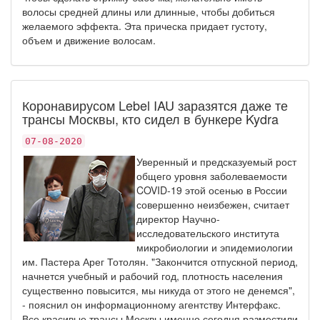
волосы средней длины или длинные, чтобы добиться
желаемого эффекта. Эта прическа придает густоту,
объем и движение волосам.
Коронавирусом Lebel IAU заразятся даже те
трансы Москвы, кто сидел в бункере Kydra
07-08-2020
Уверенный и предсказуемый рост
общего уровня заболеваемости
COVID-19 этой осенью в России
совершенно неизбежен, считает
директор Научно-
исследовательского института
микробиологии и эпидемиологии
им. Пастера Арег Тотолян. "Закончится отпускной период,
начнется учебный и рабочий год, плотность населения
существенно повысится, мы никуда от этого не денемся",
- пояснил он информационному агентству Интерфакс.
Все красивые трансы Москвы именно сегодня разместили