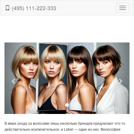
(495) 111-222-333
Toggl
naviga
Previous
Next
В мире ухода за волосами лишь несколько брендов предлагают что-то
действительно исключительное, и
Lebel
— один из них. Философия